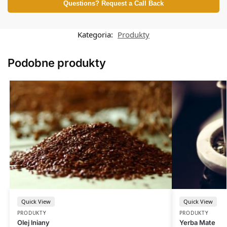
Questions? Request a Call Back
Kategoria:
Produkty
Podobne produkty
Quick View
Quick View
PRODUKTY
PRODUKTY
Olej lniany
Yerba Mate