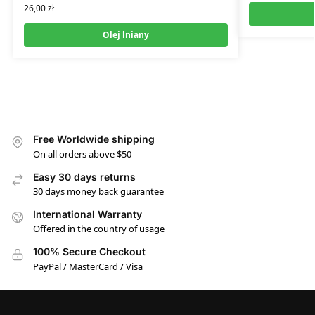
26,00
zł
Olej lniany
Free Worldwide shipping
On all orders above $50
Easy 30 days returns
30 days money back guarantee
International Warranty
Offered in the country of usage
100% Secure Checkout
PayPal / MasterCard / Visa