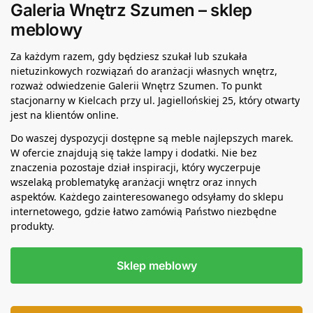
Galeria Wnętrz Szumen – sklep
meblowy
Za każdym razem, gdy będziesz szukał lub szukała
nietuzinkowych rozwiązań do aranżacji własnych wnętrz,
rozważ odwiedzenie Galerii Wnętrz Szumen. To punkt
stacjonarny w Kielcach przy ul. Jagiellońskiej 25, który otwarty
jest na klientów online.
Do waszej dyspozycji dostępne są meble najlepszych marek.
W ofercie znajdują się także lampy i dodatki. Nie bez
znaczenia pozostaje dział inspiracji, który wyczerpuje
wszelaką problematykę aranżacji wnętrz oraz innych
aspektów. Każdego zainteresowanego odsyłamy do sklepu
internetowego, gdzie łatwo zamówią Państwo niezbędne
produkty.
Sklep meblowy