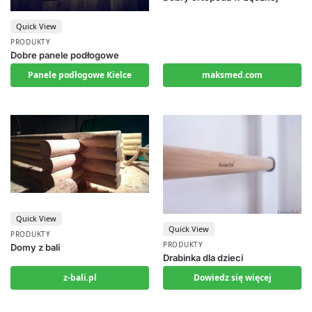
Quick View
PRODUKTY
Dobre panele podłogowe
Panele podłogowe Kielce
maksmed.com
Quick View
Quick View
PRODUKTY
PRODUKTY
Domy z bali
Drabinka dla dzieci
z-bali.pl
Dowiedz się więcej