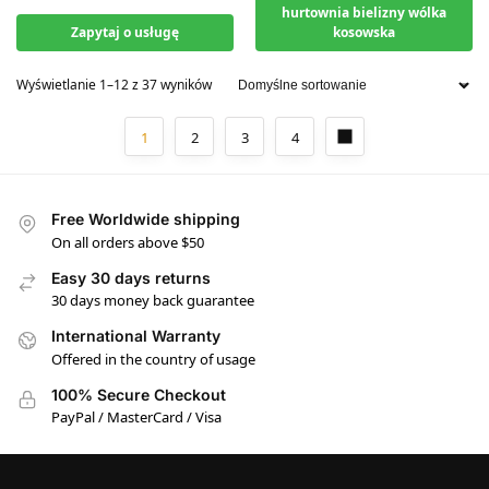
hurtownia bielizny wólka
Zapytaj o usługę
kosowska
Wyświetlanie 1–12 z 37 wyników
1
2
3
4
Free Worldwide shipping
On all orders above $50
Easy 30 days returns
30 days money back guarantee
International Warranty
Offered in the country of usage
100% Secure Checkout
PayPal / MasterCard / Visa