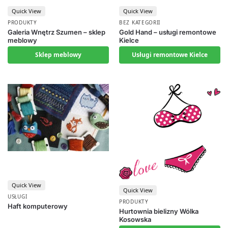
Quick View
Quick View
PRODUKTY
BEZ KATEGORII
Galeria Wnętrz Szumen – sklep
Gold Hand – usługi remontowe
meblowy
Kielce
Sklep meblowy
Usługi remontowe Kielce
Quick View
Quick View
USŁUGI
PRODUKTY
Haft komputerowy
Hurtownia bielizny Wólka
Kosowska