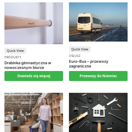
Quick View
Quick View
USŁUGI
PRODUKTY
Euro-Bus – przewozy
Drabinka gimnastyczna w
zagraniczne
nowoczesnym biurze
Przewozy do Niemiec
Dowiedz się więcej