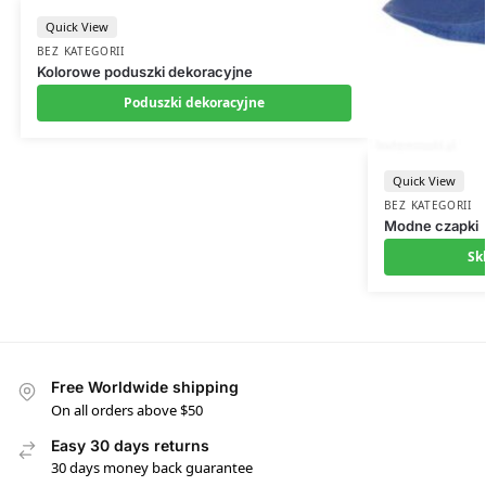
Quick View
BEZ KATEGORII
Kolorowe poduszki dekoracyjne
Poduszki dekoracyjne
Quick View
BEZ KATEGORII
Modne czapki
Sk
Free Worldwide shipping
On all orders above $50
Easy 30 days returns
30 days money back guarantee