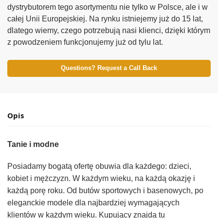
dystrybutor
em
tego asortymentu
nie tylko w Polsce, ale i w
całej
Unii
Europejskiej.
Na rynku istniejemy ju
ż
do 15 lat,
dlatego wiemy, czego potrzebuj
ą
nasi klienci, dzi
ę
ki którym
z powodzeniem funkcj
o
nujemy już od tylu lat.
Questions? Request a Call Back
Opis
T
anie i modne
Posiadamy bogatą ofertę obuwia dla każdego: dzieci,
kobiet i mężczyzn.
W każdym wieku,
n
a każd
ą
okazję i
każd
ą
porę roku. Od butów sportowych
i basenowych,
po
eleganckie modele dla najbardziej wymagających
klientów
w każdym wieku
.
K
upujący
znajd
ą
tu