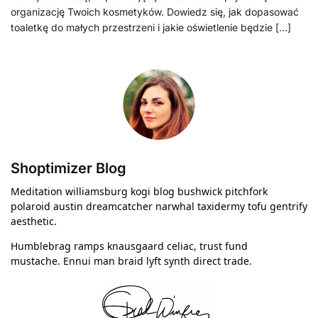
organizację Twoich kosmetyków. Dowiedz się, jak dopasować
toaletkę do małych przestrzeni i jakie oświetlenie będzie […]
Shoptimizer Blog
Meditation williamsburg kogi blog bushwick pitchfork
polaroid austin dreamcatcher narwhal taxidermy tofu gentrify
aesthetic.
Humblebrag ramps knausgaard celiac, trust fund
mustache. Ennui man braid lyft synth direct trade.