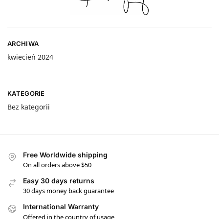
ARCHIWA
kwiecień 2024
KATEGORIE
Bez kategorii
Free Worldwide shipping
On all orders above $50
Easy 30 days returns
30 days money back guarantee
International Warranty
Offered in the country of usage