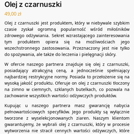
Olej z czarnuszki
49,00
zł
Olej z czarnuszki jest produktem, który w niebywale szybkim
czasie zyskał ogromną popularność wśród miłośników
zdrowego odżywiania. Sekret wzrastającego zainteresowania
tym produktem opiera się na możliwościach jego
wszechstronnego zastosowania. Przeznaczony jest nie tylko
do spożywania, ale także do leczenia i pielęgnacji skóry.
W ofercie naszego partnera znajduje się olej z czarnuszki,
posiadający atrakcyjną ceną, a jednocześnie spełniający
najbardziej restrykcyjne normy. Posiada to przełożenie się na
wysoką jakość produktu. Oferuje on olej z czarnuszki tłoczony
na zimno w ciemnych, szklanych butelkach, co pozwala na
zachowanie wszystkich wartości odżywczych produktów.
Kupując u naszego partnera masz gwarancję nabycia
pełnowartościowych specyfików. Jego produkty są wyłącznie
tworzone z wyselekcjonowanych ziaren. Naszym klientom
gwarantujemy, że wybrali olej z czarnuszki, który w procesie
wytworzenia nie stracił cennych wartości odżywczych, które