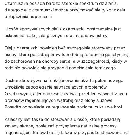
Czarnuszka posiada bardzo szerokie spektrum działania,
dlatego olej z czarnuszki można przyjmować nie tylko w celu
polepszenia odporności.
U osób spożywających olej z czarnuszki, dostrzegalne jest
osłabienie reakcji alergicznych oraz napadów astmy.
Olej z czarnuszki powinien być szczególnie stosowany przez
osoby, które posiadają prawdopodobną tendencję genetyczną
do zachorowań na choroby serca, a w szczególności, kiedy w
rodzinie pojawiają się przypadki nadciśnienia tętniczego.
Doskonale wpływa na funkcjonowanie układu pokarmowego.
Umożliwia zapobieganie nawracających problemów
żołądkowych, a jednocześnie ułatwia przebieg wewnętrznych
procesów regenerujących wątrobę oraz błony śluzowe.
Ponadto odpowiada za regulowanie poziomu cukru we krwi.
Zalecany jest także do stosowania u osób, które posiadają
zmiany skórne, ponieważ przyspiesza naturalne procesy
regenerujące. Sprawdza się także w przypadku stosowania na