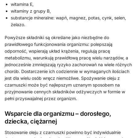
witamina E,
witaminy z grupy B,
substancje mineralne: wapń, magnez, potas, cynk, selen,
żelazo.
Powyższe składniki są określane jako niezbędne do
prawidłowego funkcjonowania organizmu: polepszają
odporność, wspierają układ krążenia, regulują pracę
metabolizmu, warunkują prawidłową pracę wielu narządów, a
jednocześnie zmniejszają ryzyko zachorowań na wiele różnych
chorób. Dostarczenie ich codziennie w wymaganych ilościach
jest dla wielu osób wręcz niemożliwe. Spożywanie oleju z
czarnuszki może być najlepszym uznanym sposobem na
przyjmowanie cennych składników odżywczych w formie w
pełni przyswajalnej przez organizm.
Wsparcie dla organizmu – dorosłego,
dziecka, ciężarnej
Stosowanie oleju z czarnuszki powinno być indywidualnie