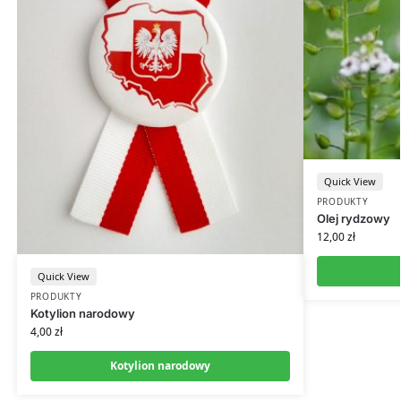
Quick View
PRODUKTY
Olej rydzowy
12,00
zł
Quick View
PRODUKTY
Kotylion narodowy
4,00
zł
Kotylion narodowy