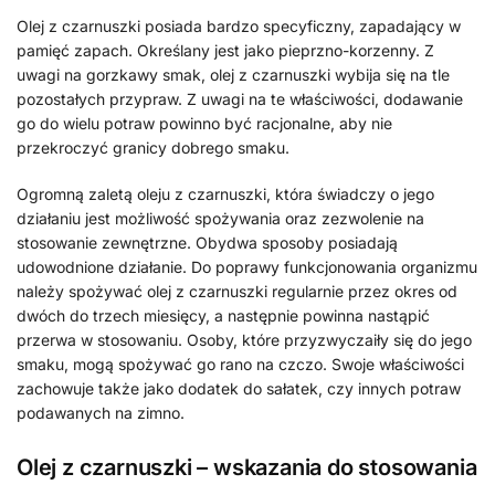
Olej z czarnuszki posiada bardzo specyficzny, zapadający w
pamięć zapach. Określany jest jako pieprzno-korzenny. Z
uwagi na gorzkawy smak, olej z czarnuszki wybija się na tle
pozostałych przypraw. Z uwagi na te właściwości, dodawanie
go do wielu potraw powinno być racjonalne, aby nie
przekroczyć granicy dobrego smaku.
Ogromną zaletą oleju z czarnuszki, która świadczy o jego
działaniu jest możliwość spożywania oraz zezwolenie na
stosowanie zewnętrzne. Obydwa sposoby posiadają
udowodnione działanie. Do poprawy funkcjonowania organizmu
należy spożywać olej z czarnuszki regularnie przez okres od
dwóch do trzech miesięcy, a następnie powinna nastąpić
przerwa w stosowaniu. Osoby, które przyzwyczaiły się do jego
smaku, mogą spożywać go rano na czczo. Swoje właściwości
zachowuje także jako dodatek do sałatek, czy innych potraw
podawanych na zimno.
Olej z czarnuszki – wskazania do stosowania