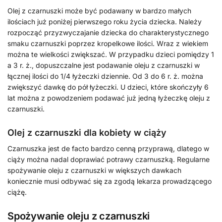
Olej z czarnuszki może być podawany w bardzo małych
ilościach już poniżej pierwszego roku życia dziecka. Należy
rozpocząć przyzwyczajanie dziecka do charakterystycznego
smaku czarnuszki poprzez kropelkowe ilości. Wraz z wiekiem
można te wielkości zwiększać. W przypadku dzieci pomiędzy 1
a 3 r. ż., dopuszczalne jest podawanie oleju z czarnuszki w
łącznej ilości do 1/4 łyżeczki dziennie. Od 3 do 6 r. ż. można
zwiększyć dawkę do pół łyżeczki. U dzieci, które skończyły 6
lat można z powodzeniem podawać już jedną łyżeczkę oleju z
czarnuszki.
Olej z czarnuszki dla kobiety w ciąży
Czarnuszka jest de facto bardzo cenną przyprawą, dlatego w
ciąży można nadal doprawiać potrawy czarnuszką. Regularne
spożywanie oleju z czarnuszki w większych dawkach
koniecznie musi odbywać się za zgodą lekarza prowadzącego
ciążę.
Spożywanie oleju z czarnuszki