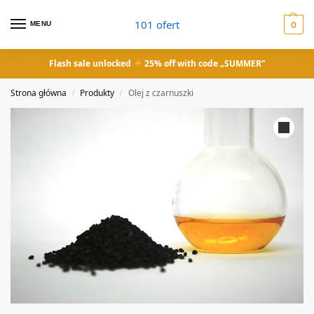
101 ofert
MENU
0
Flash sale unlocked
25% off with code „SUMMER”
Strona główna
Produkty
Olej z czarnuszki
/
/