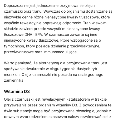
Dopuszczalne jest jednoczesne przyjmowanie oleju z
czarnuszki oraz tranu. Wówczas do organizmu dostarczane są
niezwykle cenne różne nienasycone kwasy tłuszczowe, które
wspólnie rewelacyjnie poprawiają odporność. Tran w swoim
składzie zawiera przede wszystkim nienasycone kwasy
tłuszczowe DHA i EPA. W czarnuszce zawarte są inne
nienasycone kwasy tłuszczowe, które wzbogacone są o
tymochinon, który posiada działanie przeciwbakteryjne,
przeciwwirusowe oraz immunomodulujące..
Warto pamiętać, że alternatywą dla przyjmowania tranu jest
spożywanie dwukrotnie w ciągu tygodnia tłustych ryb
morskich. Olej z czarnuszki nie posiada na razie godnego
zamiennika.
Witamina D3
Olej z czarnuszki jest rewelacyjnym katalizatorem w trakcie
przyswajania przez organizm witaminy D3. Z powodzeniem te
dwie substancje mogą być przyjmowane równolegle, jednak z
pewnym wyprzedzeniem czasowym należy przyjmować olej z