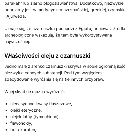
barakah” lub ziarno błogosławieństwa. Dodatkowo, niezwykle
popularny jest w medycynie muzułmańskiej, greckiej, rzymskiej
i Ajurweda.
Uznaje się, że czarnuszka pochodzi z Egiptu, ponieważ źródła
archeologiczne wskazują, że tam była wykorzystywana
najwcześniej.
Właściwości oleju z czarnuszki
Jedno małe ziarenko czarnuszki skrywa w sobie ogromną ilość
niezwykle cennych substancji. Pod tym względem
zdecydowanie wyróżnia się na tle innych przypraw.
W jej składzie można wyróżnić:
nienasycone kwasy tłuszczowe,
olejki eteryczne,
olejek lotny (tymochinon),
flawonoidy,
beta karoten,