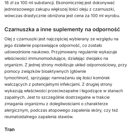
16 zł za 100 ml substancji. Ekonomiczniej jest dokonywać
jednorazowego zakupu większej ilości oleju z czarnuszki,
wówczas drastycznie obniżona jest cena za 100 ml wyrobu.
Czarnuszka a inne suplementy na odporność
Olej z czarnuszki jest najczęściej wybierany ze względu na
jego działanie poprawiające odporność, co zostało
udowodnione naukowo. Przyjmowany regularnie wykazuje
właściwości immunomodulujące, działając dwojako na
organizm. Z jednej strony mobilizuje układ odpornościowy, przy
pomocy związków bioaktywnych (głównie
tymochinon), sprzyjając namnażaniu się ilości komórek
walczących z potencjalnymi infekcjami. Z drugiej strony
wykazują właściwości przeciwzapalne i łagodzące w stanach
zapalnych. Jest to szczególnie dostrzegalne w trakcie
zmagania organizmu z dolegliwościami o charakterze
alergicznym, podczas atopowego zapalenia skóry, czy też
reumatoidalnego zapalenia stawów.
Tran