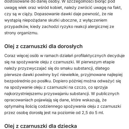
dostosowane do danej osoby. W szczególności biorąc pod
uwagę wiek oraz wśród kobiet, należy zwrócić uwagę na fakt,
czy są w ciąży. Dopasowanie dawki daje pewność, że nie
wystąpią niepożądane skutki uboczne, z wyłączeniem
przypadków, kiedy zachodzi ryzyko reakcji alergicznej ze
strony organizmu.
Olej z czarnuszki dla dorosłych
Coraz więcej osób w ramach działań profilaktycznych decyduje
się na spożywanie oleju z czarnuszki. W pierwszym etapie
należy przyzwyczajać się do smaku substancji, dlatego
pierwsze dawki powinny być niewielkie, przyjmowane najlepiej
bezpośrednio po posiłku. Dopiero później można odważyć się
na spożywanie oleju z czarnuszki na czczo, co sprzyja
najkorzystniejszemu przyswajaniu substancji. W publicznych
opracowaniach pojawiają się dane, które wskazują, że
optymalną ilością codziennego spożywania oleju z czarnuszki
przez osobę dorosłą jest na poziomie od 2,5 do 5 ml.
Olej z czarnuszki dla dziecka