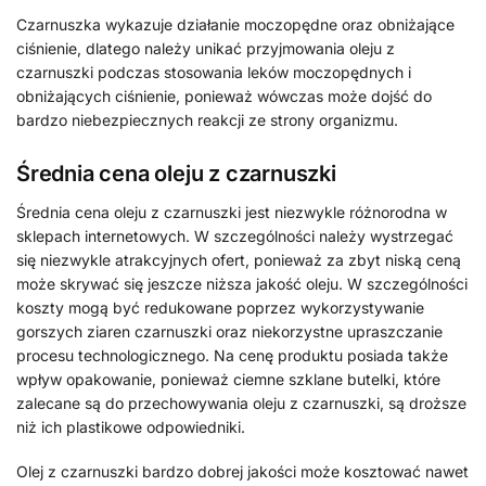
Czarnuszka wykazuje działanie moczopędne oraz obniżające
ciśnienie, dlatego należy unikać przyjmowania oleju z
czarnuszki podczas stosowania leków moczopędnych i
obniżających ciśnienie, ponieważ wówczas może dojść do
bardzo niebezpiecznych reakcji ze strony organizmu.
Średnia cena oleju z czarnuszki
Średnia cena oleju z czarnuszki jest niezwykle różnorodna w
sklepach internetowych. W szczególności należy wystrzegać
się niezwykle atrakcyjnych ofert, ponieważ za zbyt niską ceną
może skrywać się jeszcze niższa jakość oleju. W szczególności
koszty mogą być redukowane poprzez wykorzystywanie
gorszych ziaren czarnuszki oraz niekorzystne upraszczanie
procesu technologicznego. Na cenę produktu posiada także
wpływ opakowanie, ponieważ ciemne szklane butelki, które
zalecane są do przechowywania oleju z czarnuszki, są droższe
niż ich plastikowe odpowiedniki.
Olej z czarnuszki bardzo dobrej jakości może kosztować nawet