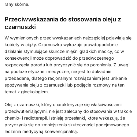
rany skórne.
Przeciwwskazania do stosowania oleju z
czarnuszki
W wymienionych przeciwwskazaniach najczęściej pojawiają się
kobiety w ciąży. Czarnuszka wykazuje prawdopodobnie
działanie stymulujące skurcze mięśni gładkich macicy, co w
konsekwencji może doprowadzić do przedwczesnego
rozpoczęcia porodu lub przyczynić się do poronienia. Z uwagi
na podłoże etyczne i medyczne, nie jest to dokładnie
przebadane, dlatego racjonalnym rozwiązaniem jest unikanie
spożywania oleju z czarnuszki lub podjęcie rozmowy na ten
temat z ginekologiem.
Olej z czarnuszki, który charakteryzuje się właściwościami
przeciwutleniającymi, nie jest zalecany do stosowania w trakcie
chemio- i radioterapii. Istnieją przesłanki, które wskazują, że
przyczynia się do zmniejszenia skuteczności podejmowanego
leczenia medycyną konwencjonalną.