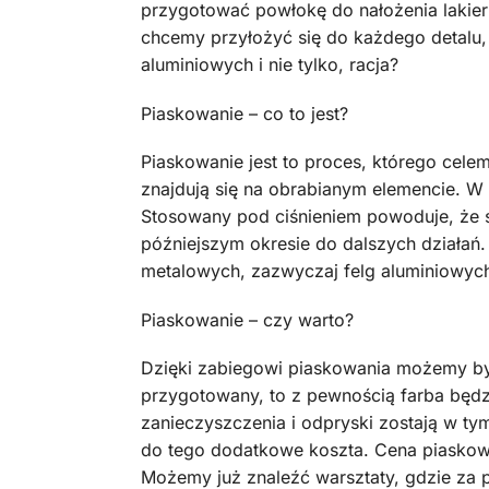
przygotować powłokę do nałożenia lakier
chcemy przyłożyć się do każdego detalu, t
aluminiowych i nie tylko, racja?
Piaskowanie – co to jest?
Piaskowanie jest to proces, którego celem
znajdują się na obrabianym elemencie. W
Stosowany pod ciśnieniem powoduje, że s
późniejszym okresie do dalszych działań.
metalowych, zazwyczaj felg aluminiowych
Piaskowanie – czy warto?
Dzięki zabiegowi piaskowania możemy by
przygotowany, to z pewnością farba będzi
zanieczyszczenia i odpryski zostają w t
do tego dodatkowe koszta. Cena piaskowa
Możemy już znaleźć warsztaty, gdzie za 