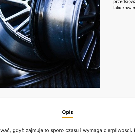
przedsięwz
lakierowan
Opis
wać, gdyż zajmuje to sporo czasu i wymaga cierpliwości.