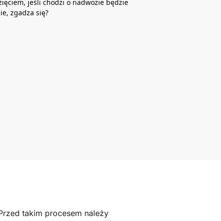
ięciem, jeśli chodzi o nadwozie będzie
ie, zgadza się?
 Przed takim procesem należy