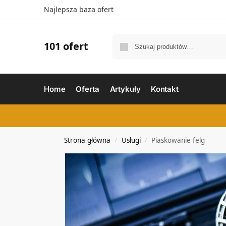
Najlepsza baza ofert
101 ofert
Home
Oferta
Artykuły
Kontakt
Strona główna
Usługi
Piaskowanie felg
/
/