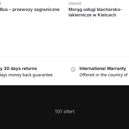
I
USŁUGI
Bus – przewozy zagraniczne
Morąg usługi blacharsko-
lakiernicze w Kielcach
y 30 days returns
International Warranty
days money back guarantee
Offered in the country of
101 ofert