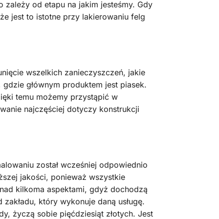
 zależy od etapu na jakim jesteśmy. Gdy
 jest to istotne przy lakierowaniu felg
unięcie wszelkich zanieczyszczeń, jakie
, gdzie głównym produktem jest piasek.
dzięki temu możemy przystąpić w
anie najczęściej dotyczy konstrukcji
alowaniu został wcześniej odpowiednio
ższej jakości, ponieważ wszystkie
ę nad kilkoma aspektami, gdyż dochodzą
 zakładu, który wykonuje daną usługę.
, życzą sobie pięćdziesiąt złotych. Jest