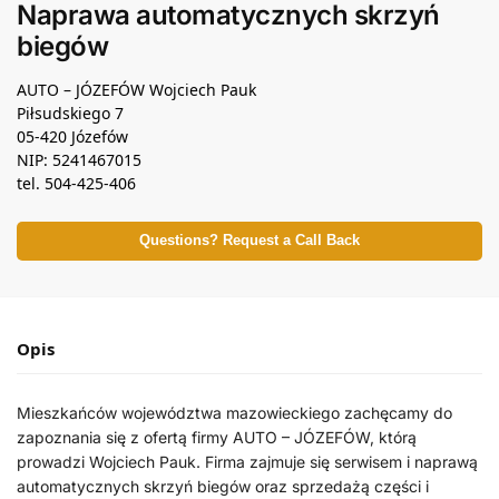
Naprawa automatycznych skrzyń
biegów
AUTO – JÓZEFÓW Wojciech Pauk
Piłsudskiego 7
05-420 Józefów
NIP: 5241467015
tel. 504-425-406
Questions? Request a Call Back
Opis
Mieszkańców województwa mazowieckiego zachęcamy do
zapoznania się z ofertą firmy
AUTO – JÓZEFÓW, którą
prowadzi Wojciech Pauk. Firma zajmuje się serwisem i naprawą
automatycznych skrzyń biegów oraz sprzedażą części i