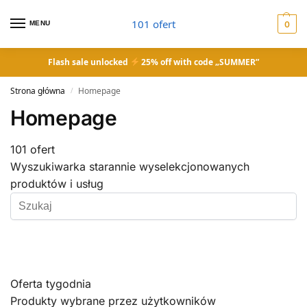
101 ofert
MENU
0
Flash sale unlocked
25% off with code „SUMMER”
Strona główna
Homepage
/
Homepage
101 ofert
Wyszukiwarka starannie wyselekcjonowanych
produktów i usług
Oferta tygodnia
Produkty wybrane przez użytkowników