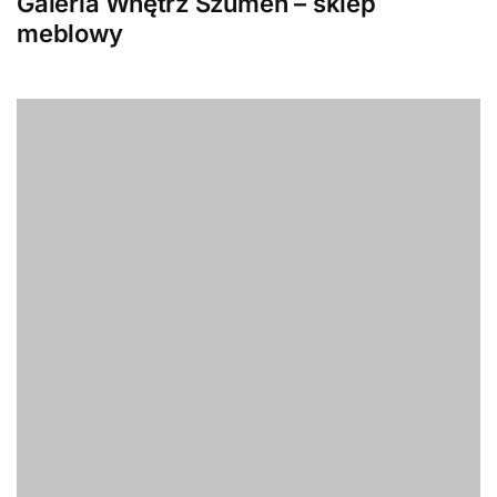
Galeria Wnętrz Szumen – sklep
meblowy