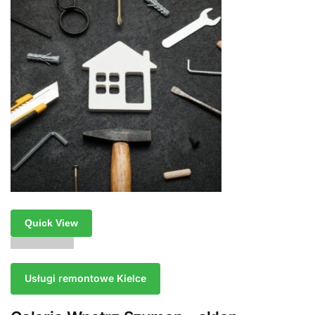
Quick View
Usługi remontowe Kielce